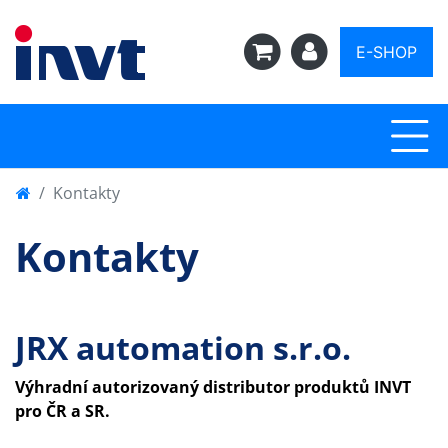
E-SHOP
Kontakty
Kontakty
JRX automation s.r.o.
Výhradní autorizovaný distributor produktů INVT
pro ČR a SR.