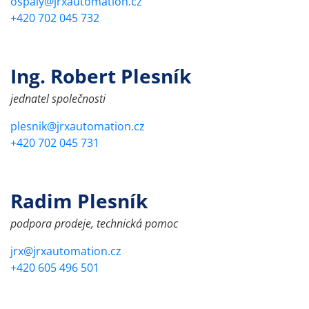
ospaly@jrxautomation.cz
+420 702 045 732
Ing. Robert Plesník
jednatel společnosti
plesnik@jrxautomation.cz
+420 702 045 731
Radim Plesník
podpora prodeje, technická pomoc
jrx@jrxautomation.cz
+420 605 496 501