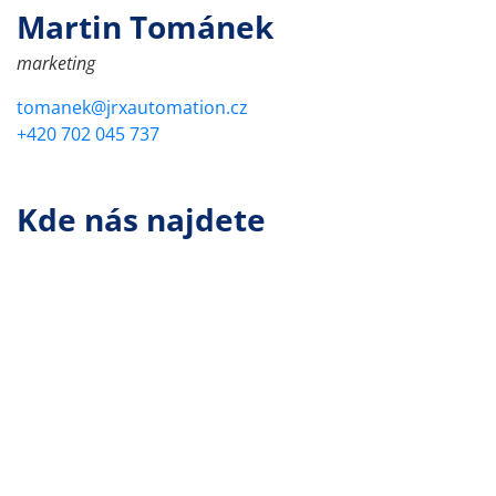
Martin Tománek
marketing
tomanek@jrxautomation.cz
+420 702 045 737
Kde nás najdete