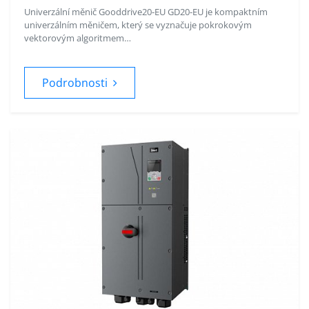
Univerzální měnič Gooddrive20-EU GD20-EU je kompaktním
univerzálním měničem, který se vyznačuje pokrokovým
vektorovým algoritmem…
Podrobnosti