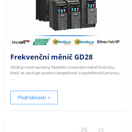
Frekvenční měnič GD28
GD28 je nově navržený flexibilní univerzální měnič kmitočtu,
který se zaručuje vysokou bezpečností a spolehlivostí provozu.
…
Podrobnosti