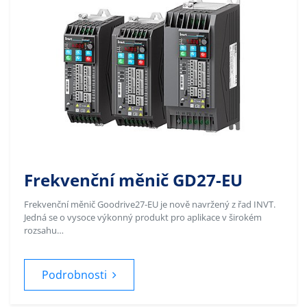
Frekvenční měnič GD27-EU
Frekvenční měnič Goodrive27-EU je nově navržený z řad INVT.
Jedná se o vysoce výkonný produkt pro aplikace v širokém
rozsahu…
Podrobnosti