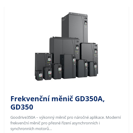
Frekvenční měnič GD350A,
GD350
Goodrive350A – výkonný měnič pro náročné aplikace. Moderní
frekvenční měnič pro přesné řízení asynchronních i
synchronních motorů…