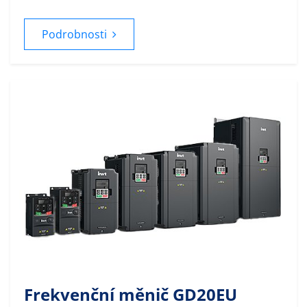
Podrobnosti
Frekvenční měnič GD20EU