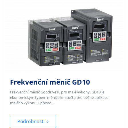
Frekvenční měnič GD10
Frekvenční měnič Goodrive10 pro malé výkony. GD10 je
ekonomickým typem měniče kmitočtu pro běžné aplikace
malého výkonu. I přesto…
Podrobnosti