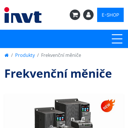
E-SHOP
Produkty
Frekvenční měniče
Frekvenční měniče