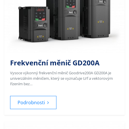
Frekvenční měnič GD200A
Vysoce výkonný frekvenční měnič Goodrive200A GD200A je
univerzálním měničem, který se vyznačuje U/f a vektorovým
řízením bez…
Podrobnosti