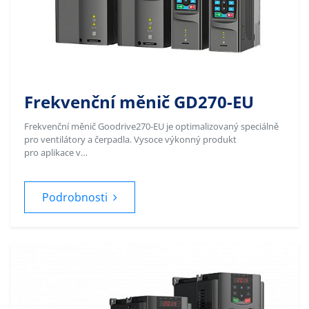
Frekvenční měnič GD270-EU
Frekvenční měnič Goodrive270-EU je optimalizovaný speciálně
pro ventilátory a čerpadla. Vysoce výkonný produkt
pro aplikace v…
Podrobnosti