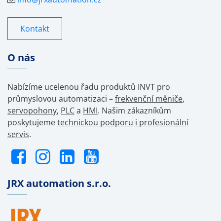
Kontakt
O nás
Nabízíme ucelenou řadu produktů INVT pro
průmyslovou automatizaci –
frekvenční měniče
,
servopohony
,
PLC
a
HMI
. Našim zákazníkům
poskytujeme
technickou podporu i profesionální
servis
.
JRX automation s.r.o.