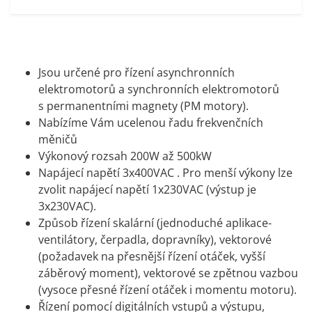
Jsou určené pro řízení asynchronních
elektromotorů a synchronních elektromotorů
s permanentními magnety (PM motory).
Nabízíme Vám ucelenou řadu frekvenčních
měničů
Výkonový rozsah 200W až 500kW
Napájecí napětí 3x400VAC . Pro menší výkony lze
zvolit napájecí napětí 1x230VAC (výstup je
3x230VAC).
Způsob řízení skalární (jednoduché aplikace-
ventilátory, čerpadla, dopravníky), vektorové
(požadavek na přesnější řízení otáček, vyšší
záběrový moment), vektorové se zpětnou vazbou
(vysoce přesné řízení otáček i momentu motoru).
Řízení pomocí digitálních vstupů a výstupu,