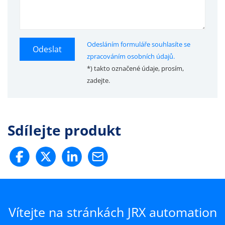
Odesláním formuláře souhlasíte se
Odeslat
zpracováním osobních údajů.
*) takto označené údaje, prosím,
zadejte.
Sdílejte produkt
Vítejte na stránkách JRX automation