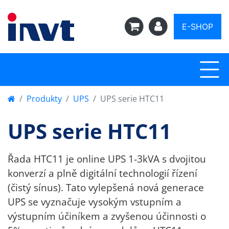
E-SHOP
Produkty
UPS
UPS serie HTC11
UPS serie HTC11
Řada HTC11 je online UPS 1-3kVA s dvojitou
konverzí a plně digitální technologií řízení
(čistý sínus). Tato vylepšená nová generace
UPS se vyznačuje vysokým vstupním a
výstupním účiníkem a zvyšenou účinnosti o