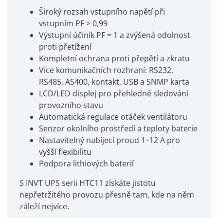
Široký rozsah vstupního napětí při
vstupním PF > 0,99
Výstupní účiník PF = 1 a zvýšená odolnost
proti přetížení
Kompletní ochrana proti přepětí a zkratu
Více komunikačních rozhraní: RS232,
RS485, AS400, kontakt, USB a SNMP karta
LCD/LED displej pro přehledné sledování
provozního stavu
Automatická regulace otáček ventilátoru
Senzor okolního prostředí a teploty baterie
Nastavitelný nabíjecí proud 1–12 A pro
vyšší flexibilitu
Podpora lithiových baterií
S INVT UPS serii HTC11 získáte jistotu
nepřetržitého provozu přesně tam, kde na něm
záleží nejvíce.