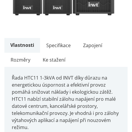
Vlastnosti
Specifikace
Zapojení
Rozměry
Ke stažení
Řada HTC11 1-3kVA od INVT díky důrazu na
energetickou úspornost a efektivní provoz
pomáhá snižovat náklady i ekologickou zátěž.
HTC11 nabízí stabilní zálohu napájení pro malé
datové centrum, kancelářské prostory,
telekomunikační provozy. Je vhodná i pro zálohy
výtahových aplikací a napájení při nouzovém
režimu.