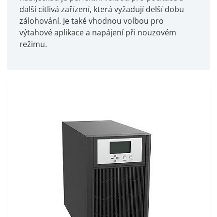
další citlivá zařízení, která vyžadují delší dobu
zálohování. Je také vhodnou volbou pro
výtahové aplikace a napájení při nouzovém
režimu.