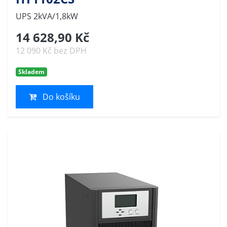
UPS 2kVA/1,8kW
14 628,90 Kč
12 090 Kč bez DPH
Skladem
Do košíku