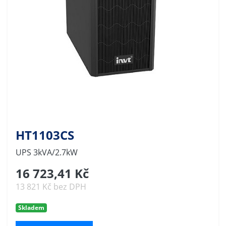
HT1103CS
UPS 3kVA/2.7kW
16 723,41 Kč
13 821 Kč bez DPH
Skladem