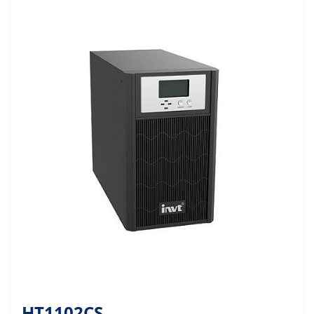
HT1102CS