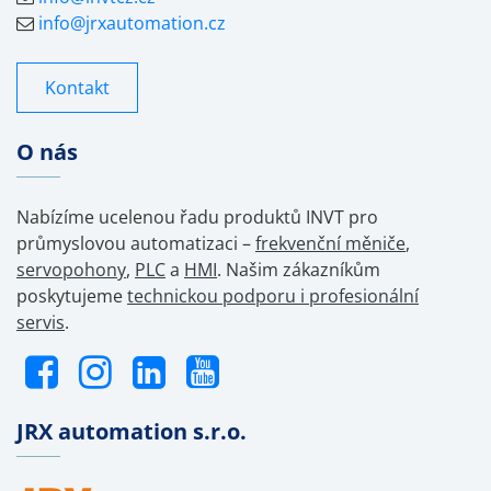
info@jrxautomation.cz
Kontakt
O nás
Nabízíme ucelenou řadu produktů INVT pro
průmyslovou automatizaci –
frekvenční měniče
,
servopohony
,
PLC
a
HMI
. Našim zákazníkům
poskytujeme
technickou podporu i profesionální
servis
.
JRX automation s.r.o.