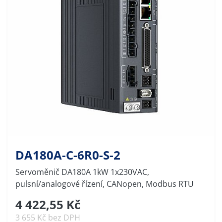
DA180A-C-6R0-S-2
Servoměnič DA180A 1kW 1x230VAC,
pulsní/analogové řízení, CANopen, Modbus RTU
4 422,55 Kč
3 655 Kč bez DPH