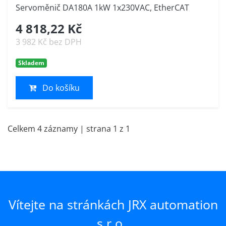
Servoměnič DA180A 1kW 1x230VAC, EtherCAT
4 818,22 Kč
3 982 Kč bez DPH
Skladem
Do košíku
Celkem 4 záznamy | strana 1 z 1
Vítejte na stránkách JRX automation
s.r.o.,