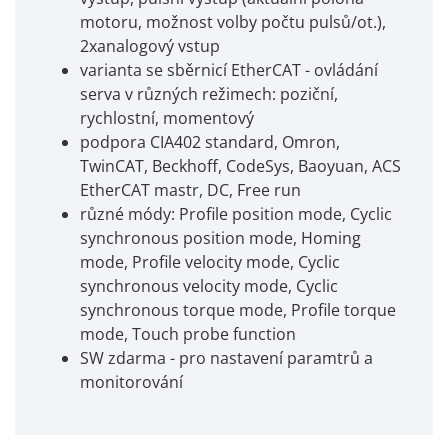
motoru, možnost volby počtu pulsů/ot.),
2xanalogový vstup
varianta se sběrnicí EtherCAT - ovládání
serva v různých režimech: poziční,
rychlostní, momentový
podpora CIA402 standard, Omron,
TwinCAT, Beckhoff, CodeSys, Baoyuan, ACS
EtherCAT mastr, DC, Free run
různé módy: Profile position mode, Cyclic
synchronous position mode, Homing
mode, Profile velocity mode, Cyclic
synchronous velocity mode, Cyclic
synchronous torque mode, Profile torque
mode, Touch probe function
SW zdarma - pro nastavení paramtrů a
monitorování