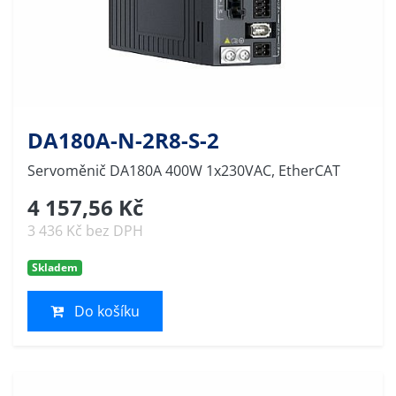
DA180A-N-2R8-S-2
Servoměnič DA180A 400W 1x230VAC, EtherCAT
4 157,56 Kč
3 436 Kč bez DPH
Skladem
Do košíku