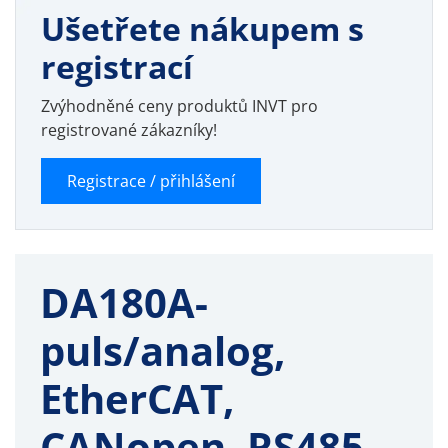
Ušetřete nákupem s
registrací
Zvýhodněné ceny produktů INVT pro
registrované zákazníky!
Registrace / přihlášení
DA180A-
puls/analog,
EtherCAT,
CANopen, RS485