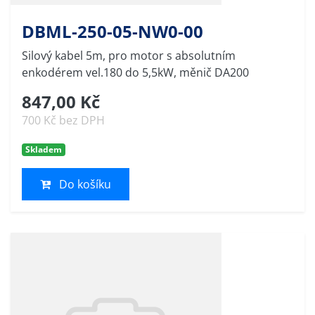
DBML-250-05-NW0-00
Silový kabel 5m, pro motor s absolutním
enkodérem vel.180 do 5,5kW, měnič DA200
847,00 Kč
700 Kč bez DPH
Skladem
Do košíku