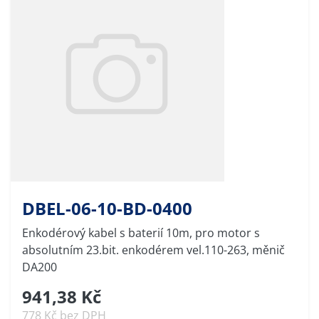
DBEL-06-10-BD-0400
Enkodérový kabel s baterií 10m, pro motor s
absolutním 23.bit. enkodérem vel.110-263, měnič
DA200
941,38 Kč
778 Kč bez DPH