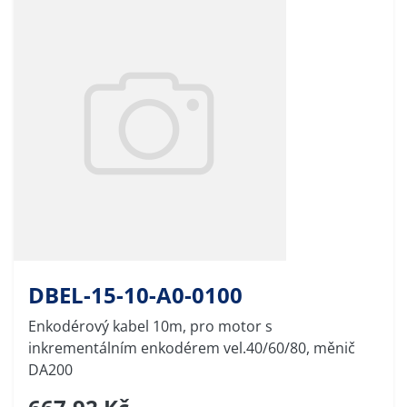
DBEL-15-10-A0-0100
Enkodérový kabel 10m, pro motor s
inkrementálním enkodérem vel.40/60/80, měnič
DA200