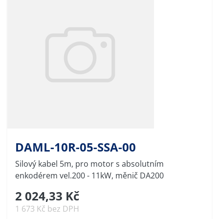
DAML-10R-05-SSA-00
Silový kabel 5m, pro motor s absolutním
enkodérem vel.200 - 11kW, měnič DA200
2 024,33 Kč
1 673 Kč bez DPH