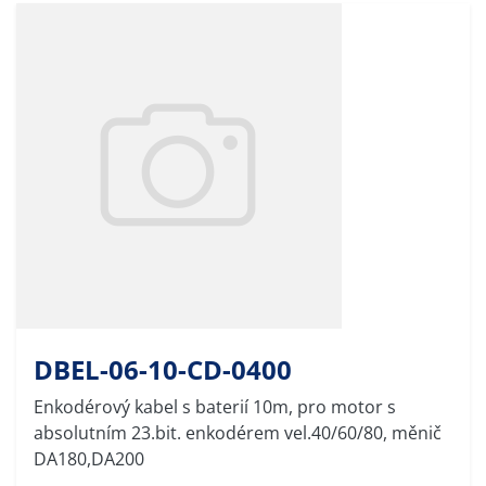
DBEL-06-10-CD-0400
Enkodérový kabel s baterií 10m, pro motor s
absolutním 23.bit. enkodérem vel.40/60/80, měnič
DA180,DA200