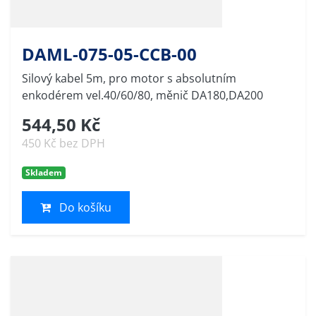
DAML-075-05-CCB-00
Silový kabel 5m, pro motor s absolutním
enkodérem vel.40/60/80, měnič DA180,DA200
544,50 Kč
450 Kč bez DPH
Skladem
Do košíku