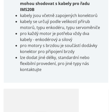
mohou shodovat s kabely pro řadu
IMS20B
kabely jsou včetně zapojených konektorů
kabely se určují podle velikostí přírub
motorů, typu enkodéru, typu servoměniče
pro každý motor je potřeba vždy dva
kabely - enkodérový a silový
pro motory s brzdou je součástí dodávky
konektor pro připojení brzdy
lze dodat jiné délky, standardní nebo
flexibilní provedení, pro jiné typy nás
kontaktujte