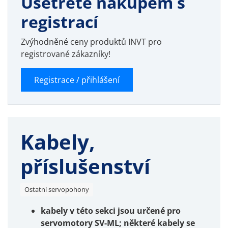
Ušetřete nákupem s
registrací
Zvýhodněné ceny produktů INVT pro
registrované zákazníky!
Registrace / přihlášení
Kabely,
příslušenství
Ostatní servopohony
kabely v této sekci jsou určené pro
servomotory SV-ML; některé kabely se