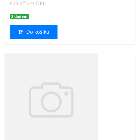
623 Kč bez DPH
Skladem
Do košíku