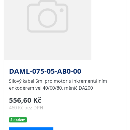
DAML-075-05-AB0-00
Silový kabel 5m, pro motor s inkrementálním
enkodérem vel.40/60/80, měnič DA200
556,60 Kč
460 Kč bez DPH
Skladem