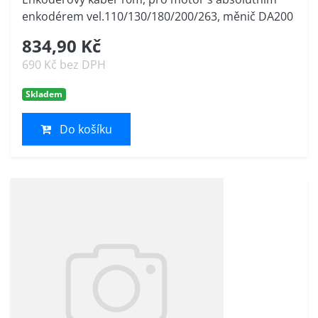
enkodérem vel.110/130/180/200/263, měnič DA200
834,90 Kč
690 Kč bez DPH
Skladem
Do košíku