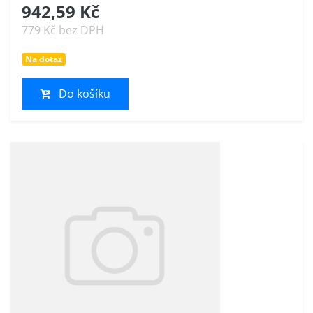
942,59 Kč
779 Kč bez DPH
Na dotaz
Do košíku