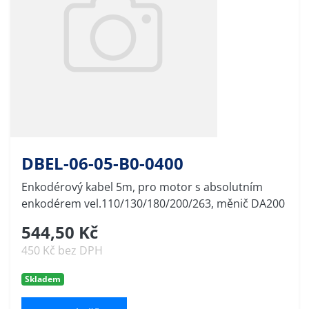
DBEL-06-05-B0-0400
Enkodérový kabel 5m, pro motor s absolutním
enkodérem vel.110/130/180/200/263, měnič DA200
544,50 Kč
450 Kč bez DPH
Skladem