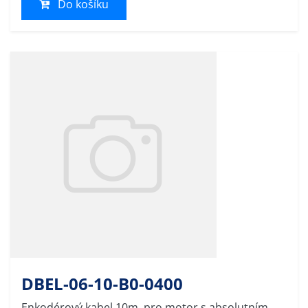
Do košíku
DBEL-06-10-B0-0400
Enkodérový kabel 10m, pro motor s absolutním