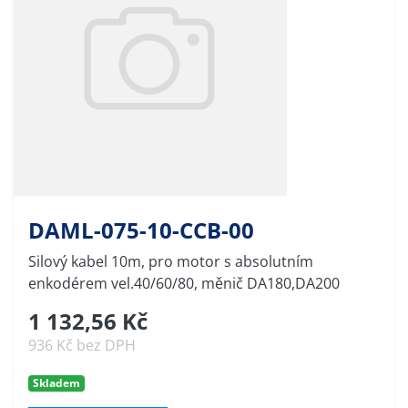
DAML-075-10-CCB-00
Silový kabel 10m, pro motor s absolutním
enkodérem vel.40/60/80, měnič DA180,DA200
1 132,56 Kč
936 Kč bez DPH
Skladem