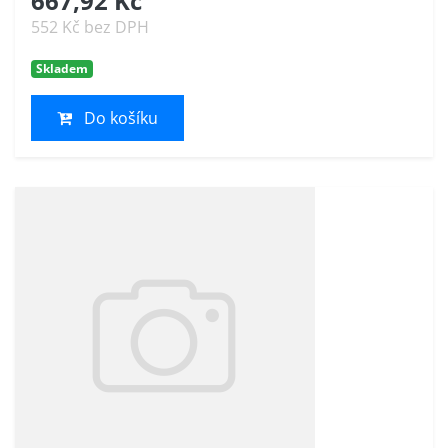
667,92 Kč
552 Kč bez DPH
Skladem
Do košíku