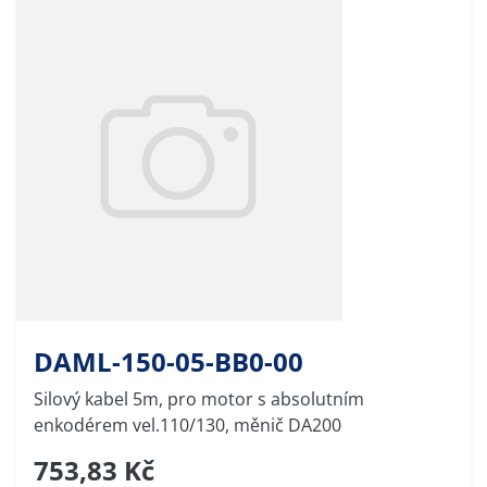
DAML-150-05-BB0-00
Silový kabel 5m, pro motor s absolutním
enkodérem vel.110/130, měnič DA200
753,83 Kč