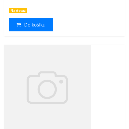
Na dotaz
Do košíku