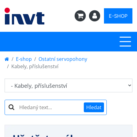
E-SHOP
E-shop
Ostatní servopohony
Kabely, příslušenství
Hledat