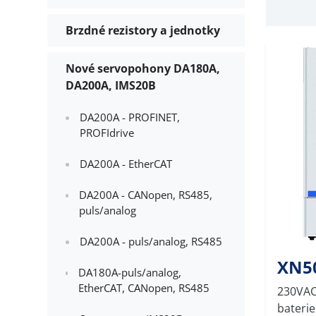
Brzdné rezistory a jednotky
Nové servopohony DA180A,
DA200A, IMS20B
DA200A - PROFINET,
PROFIdrive
DA200A - EtherCAT
DA200A - CANopen, RS485,
puls/analog
DA200A - puls/analog, RS485
XN50
DA180A-puls/analog,
EtherCAT, CANopen, RS485
230VAC
baterie