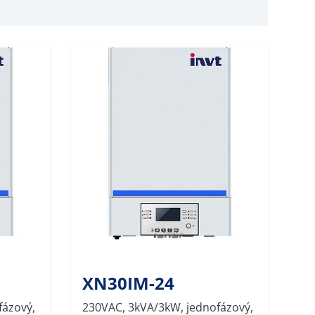
XN30IM-24
fázový,
230VAC, 3kVA/3kW, jednofázový,