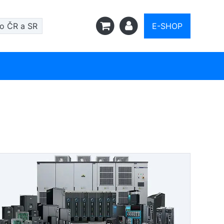
ro ČR a SR
E-SHOP