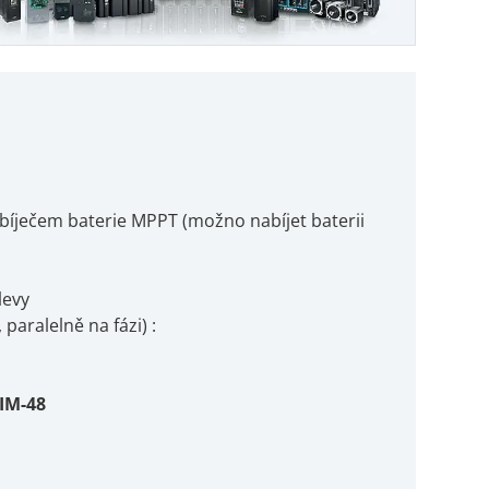
bíječem baterie MPPT (možno nabíjet baterii
levy
paralelně na fázi) :
IM-48