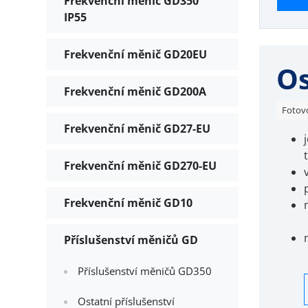
Frekvenční měnič GD350
IP55
Frekvenční měnič GD20EU
Os
Frekvenční měnič GD200A
Fotov
Frekvenční měnič GD27-EU
Frekvenční měnič GD270-EU
Frekvenční měnič GD10
Příslušenství měničů GD
Příslušenství měničů GD350
Ostatní příslušenství