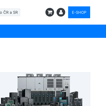
ro ČR a SR
E-SHOP