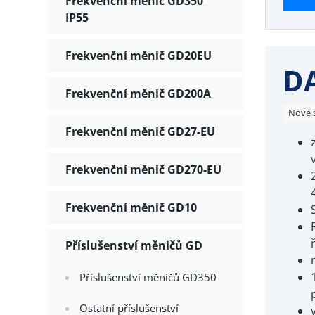
Frekvenční měnič GD350
IP55
Frekvenční měnič GD20EU
DA
Frekvenční měnič GD200A
Nové 
Frekvenční měnič GD27-EU
Frekvenční měnič GD270-EU
Frekvenční měnič GD10
Příslušenství měničů GD
Příslušenství měničů GD350
Ostatní příslušenství