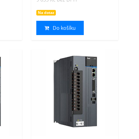
Na dotaz
Do košíku