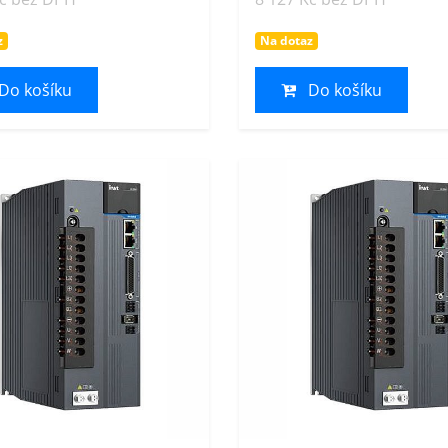
z
Na dotaz
Do košíku
Do košíku